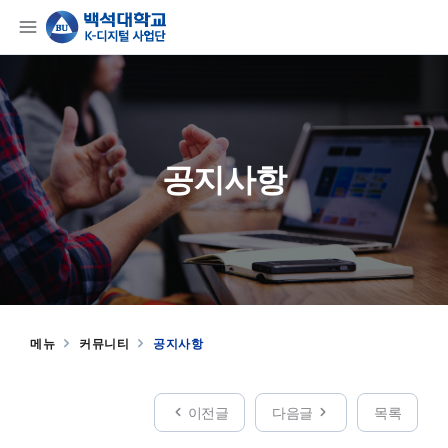
공지사항
메뉴
커뮤니티
공지사항
이전글
다음글
목록