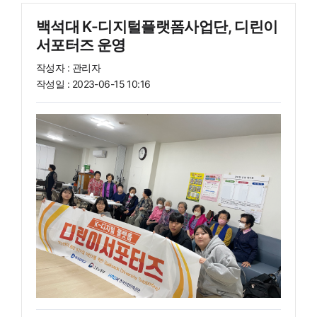
백석대 K-디지털플랫폼사업단, 디린이
서포터즈 운영
작성자 :
관리자
작성일 :
2023-06-15 10:16